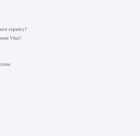
ого сервісу?
кою Visa?
ортом