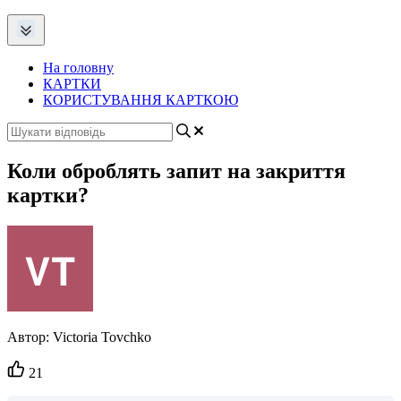
На головну
КАРТКИ
КОРИСТУВАННЯ КАРТКОЮ
Коли оброблять запит на закриття
картки?
Автор:
Victoria Tovchko
Кількість
21
вподобайок: