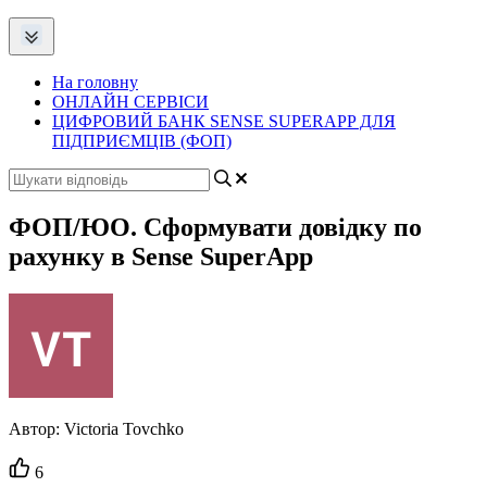
На головну
ОНЛАЙН СЕРВІСИ
ЦИФРОВИЙ БАНК SENSE SUPERAPP ДЛЯ
ПІДПРИЄМЦІВ (ФОП)
ФОП/ЮО. Сформувати довідку по
рахунку в Sense SuperApp
Автор:
Victoria Tovchko
Кількість
6
вподобайок: