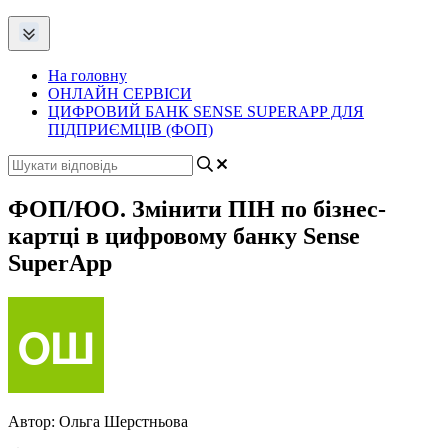
На головну
ОНЛАЙН СЕРВІСИ
ЦИФРОВИЙ БАНК SENSE SUPERAPP ДЛЯ
ПІДПРИЄМЦІВ (ФОП)
ФОП/ЮО. Змінити ПІН по бізнес-
картці в цифровому банку Sense
SuperApp
Автор:
Ольга Шерстньова