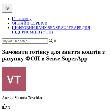
На головну
ОНЛАЙН СЕРВІСИ
ЦИФРОВИЙ БАНК SENSE SUPERAPP ДЛЯ
ПІДПРИЄМЦІВ (ФОП)
Замовити готівку для зняття коштів з
рахунку ФОП в Sense SuperApp
Автор:
Victoria Tovchko
Кількість
3
вподобайок: