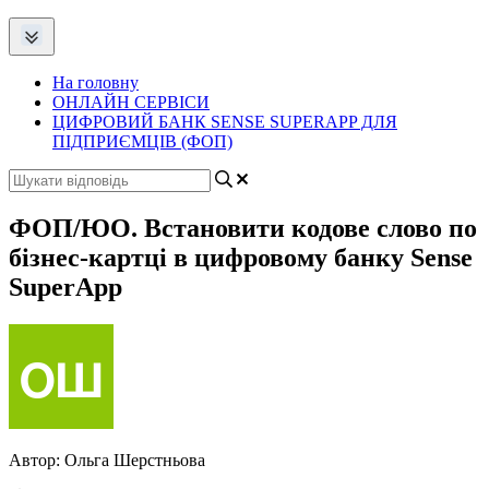
На головну
ОНЛАЙН СЕРВІСИ
ЦИФРОВИЙ БАНК SENSE SUPERAPP ДЛЯ
ПІДПРИЄМЦІВ (ФОП)
ФОП/ЮО. Встановити кодове слово по
бізнес-картці в цифровому банку Sense
SuperApp
Автор:
Ольга Шерстньова