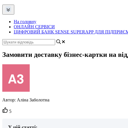
На головну
ОНЛАЙН СЕРВІСИ
ЦИФРОВИЙ БАНК SENSE SUPERAPP ДЛЯ ПІДПРИЄМ
Замовити доставку бізнес-картки на ві
Автор:
Аліна Заболотна
Кількість
5
вподобайок:
У цій статті: