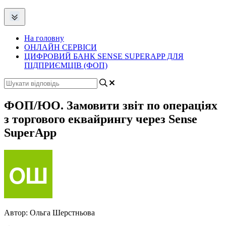
На головну
ОНЛАЙН СЕРВІСИ
ЦИФРОВИЙ БАНК SENSE SUPERAPP ДЛЯ
ПІДПРИЄМЦІВ (ФОП)
ФОП/ЮО. Замовити звіт по операціях
з торгового еквайрингу через Sense
SuperApp
Автор:
Ольга Шерстньова