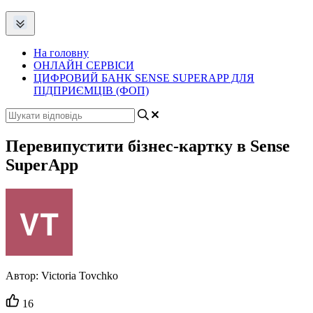
На головну
ОНЛАЙН СЕРВІСИ
ЦИФРОВИЙ БАНК SENSE SUPERAPP ДЛЯ
ПІДПРИЄМЦІВ (ФОП)
Перевипустити бізнес-картку в Sense
SuperApp
Автор:
Victoria Tovchko
Кількість
16
вподобайок: