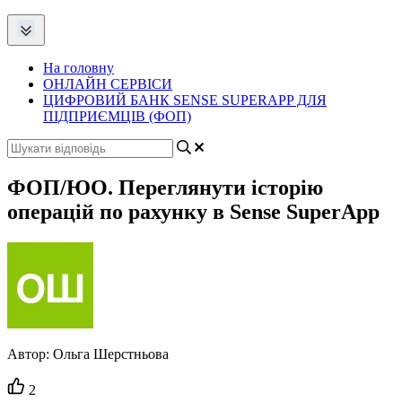
На головну
ОНЛАЙН СЕРВІСИ
ЦИФРОВИЙ БАНК SENSE SUPERAPP ДЛЯ
ПІДПРИЄМЦІВ (ФОП)
ФОП/ЮО. Переглянути історію
операцій по рахунку в Sense SuperApp
Автор:
Ольга Шерстньова
Кількість
2
вподобайок: