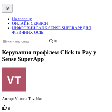
На головну
ОНЛАЙН СЕРВІСИ
ЦИФРОВИЙ БАНК SENSE SUPERAPP ДЛЯ
ФІЗИЧНИХ ОСІБ
Керування профілем Click to Pay у
Sense SuperApp
Автор:
Victoria Tovchko
Кількість
6
вподобайок: