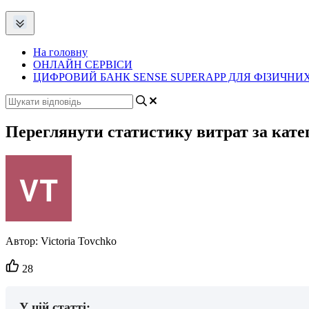
На головну
ОНЛАЙН СЕРВІСИ
ЦИФРОВИЙ БАНК SENSE SUPERAPP ДЛЯ ФІЗИЧНИХ
Переглянути статистику витрат за кате
Автор:
Victoria Tovchko
Кількість
28
вподобайок:
У цій статті: