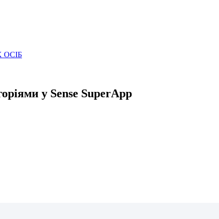
 ОСІБ
горіями у Sense SuperApp