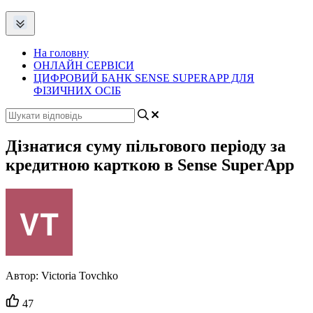
На головну
ОНЛАЙН СЕРВІСИ
ЦИФРОВИЙ БАНК SENSE SUPERAPP ДЛЯ
ФІЗИЧНИХ ОСІБ
Дізнатися суму пільгового періоду за
кредитною карткою в Sense SuperApp
Автор:
Victoria Tovchko
Кількість
47
вподобайок: