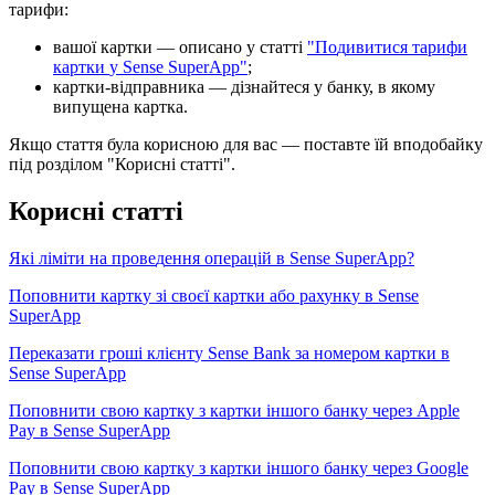
т
а
р
и
ф
и
:
в
а
ш
о
ї
к
а
р
т
к
и
—
о
п
и
с
а
н
о
у
с
т
а
т
т
і
"
П
о
д
и
в
и
т
и
с
я
т
а
р
и
ф
и
к
а
р
т
к
и
у
Sense
SuperApp
"
;
к
а
р
т
к
и
-
в
і
д
п
р
а
в
н
и
к
а
—
д
і
з
н
а
й
т
е
с
я
у
б
а
н
к
у
,
в
я
к
о
м
у
в
и
п
у
щ
е
н
а
к
а
р
т
к
а
.
Я
к
щ
о
с
т
а
т
т
я
б
у
л
а
к
о
р
и
с
н
о
ю
д
л
я
в
а
с
—
п
о
с
т
а
в
т
е
ї
й
в
п
о
д
о
б
а
й
к
у
п
і
д
р
о
з
д
і
л
о
м
"
К
о
р
и
с
н
і
с
т
а
т
т
і
"
.
К
о
р
и
с
н
і
с
т
а
т
т
і
Я
к
і
л
і
м
і
т
и
н
а
п
р
о
в
е
д
е
н
н
я
о
п
е
р
а
ц
і
й
в
Sense
SuperApp
?
П
о
п
о
в
н
и
т
и
к
а
р
т
к
у
з
і
с
в
о
є
ї
к
а
р
т
к
и
а
б
о
р
а
х
у
н
к
у
в
Sense
SuperApp
П
е
р
е
к
а
з
а
т
и
г
р
о
ш
і
к
л
і
є
н
т
у
Sense
Bank
з
а
н
о
м
е
р
о
м
к
а
р
т
к
и
в
Sense
SuperApp
П
о
п
о
в
н
и
т
и
с
в
о
ю
к
а
р
т
к
у
з
к
а
р
т
к
и
і
н
ш
о
г
о
б
а
н
к
у
ч
е
р
е
з
Apple
Pay
в
Sense
SuperApp
П
о
п
о
в
н
и
т
и
с
в
о
ю
к
а
р
т
к
у
з
к
а
р
т
к
и
і
н
ш
о
г
о
б
а
н
к
у
ч
е
р
е
з
Google
Pay
в
Sense
SuperApp