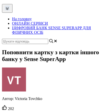
На головну
ОНЛАЙН СЕРВІСИ
ЦИФРОВИЙ БАНК SENSE SUPERAPP ДЛЯ
ФІЗИЧНИХ ОСІБ
Поповнити картку з картки іншого
банку у Sense SuperApp
Автор:
Victoria Tovchko
Кількість
202
вподобайок: