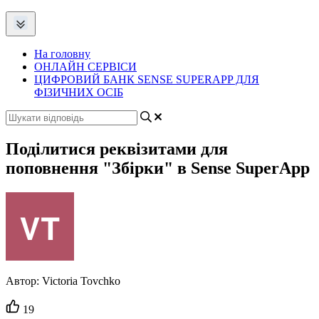
На головну
ОНЛАЙН СЕРВІСИ
ЦИФРОВИЙ БАНК SENSE SUPERAPP ДЛЯ
ФІЗИЧНИХ ОСІБ
Поділитися реквізитами для
поповнення "Збірки" в Sense SuperApp
Автор:
Victoria Tovchko
Кількість
19
вподобайок: