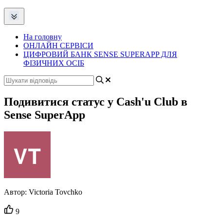
На головну
ОНЛАЙН СЕРВІСИ
ЦИФРОВИЙ БАНК SENSE SUPERAPP ДЛЯ
ФІЗИЧНИХ ОСІБ
Подивитися статус у Cash'u Club в
Sense SuperApp
Автор:
Victoria Tovchko
Кількість
9
вподобайок: