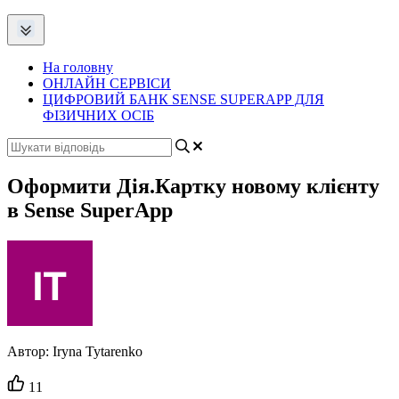
На головну
ОНЛАЙН СЕРВІСИ
ЦИФРОВИЙ БАНК SENSE SUPERAPP ДЛЯ
ФІЗИЧНИХ ОСІБ
Оформити Дія.Картку новому клієнту
в Sense SuperApp
Автор:
Iryna Tytarenko
Кількість
11
вподобайок: