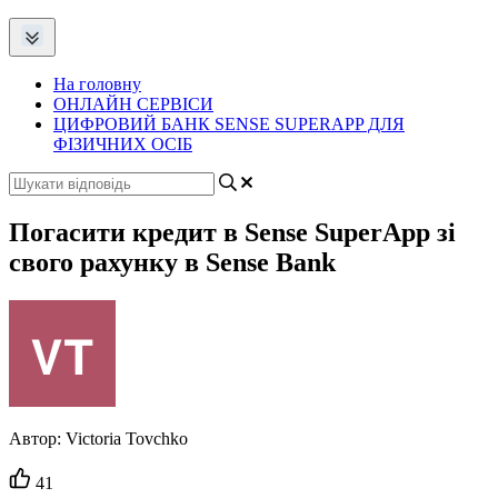
На головну
ОНЛАЙН СЕРВІСИ
ЦИФРОВИЙ БАНК SENSE SUPERAPP ДЛЯ
ФІЗИЧНИХ ОСІБ
Погасити кредит в Sense SuperApp зі
свого рахунку в Sense Bank
Автор:
Victoria Tovchko
Кількість
41
вподобайок: