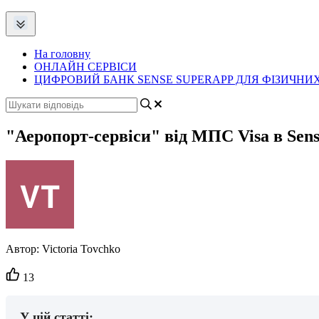
На головну
ОНЛАЙН СЕРВІСИ
ЦИФРОВИЙ БАНК SENSE SUPERAPP ДЛЯ ФІЗИЧНИХ
"Аеропорт-сервіси" від МПС Visa в Sen
Автор:
Victoria Tovchko
Кількість
13
вподобайок:
У цій статті: