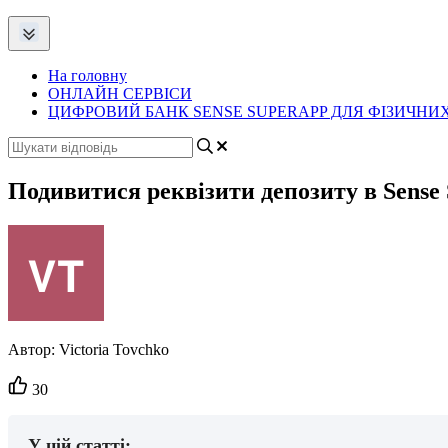
На головну
ОНЛАЙН СЕРВІСИ
ЦИФРОВИЙ БАНК SENSE SUPERAPP ДЛЯ ФІЗИЧНИХ
Подивитися реквізити депозиту в Sense
Автор:
Victoria Tovchko
Кількість
30
вподобайок:
У цій статті: