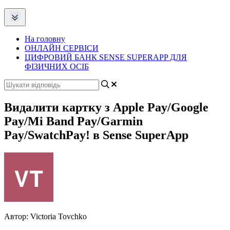
На головну
ОНЛАЙН СЕРВІСИ
ЦИФРОВИЙ БАНК SENSE SUPERAPP ДЛЯ
ФІЗИЧНИХ ОСІБ
Видалити картку з Apple Pay/Google
Pay/Mi Band Pay/Garmin
Pay/SwatchPay! в Sense SuperApp
Автор:
Victoria Tovchko