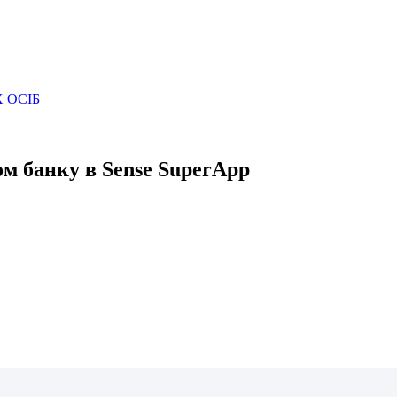
 ОСІБ
ом банку в Sense SuperApp