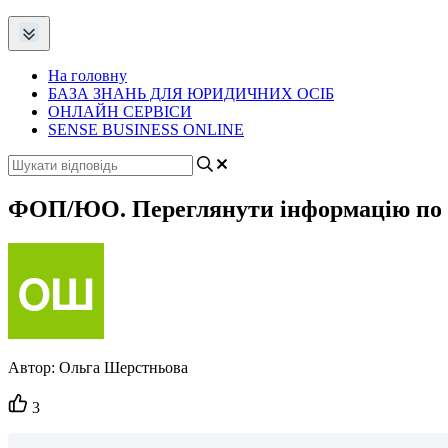
На головну
БАЗА ЗНАНЬ ДЛЯ ЮРИДИЧНИХ ОСІБ
ОНЛАЙН СЕРВІСИ
SENSE BUSINESS ONLINE
ФОП/ЮО. Переглянути інформацію по ра
Автор:
Ольга Шерстньова
Кількість
3
вподобайок: