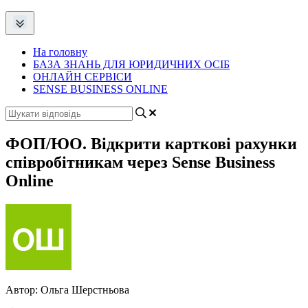
На головну
БАЗА ЗНАНЬ ДЛЯ ЮРИДИЧНИХ ОСІБ
ОНЛАЙН СЕРВІСИ
SENSE BUSINESS ONLINE
ФОП/ЮО. Відкрити карткові рахунки
співробітникам через Sense Business
Online
Автор:
Ольга Шерстньова