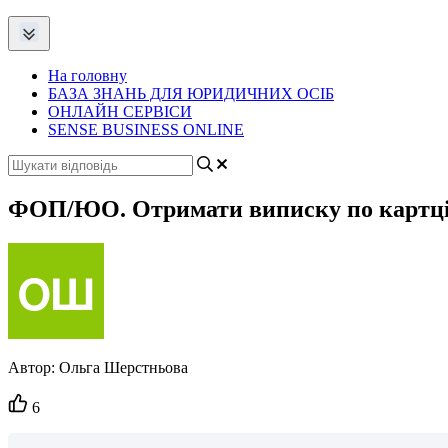
На головну
БАЗА ЗНАНЬ ДЛЯ ЮРИДИЧНИХ ОСІБ
ОНЛАЙН СЕРВІСИ
SENSE BUSINESS ONLINE
ФОП/ЮО. Отримати виписку по картці у
Автор:
Ольга Шерстньова
Кількість
6
вподобайок: