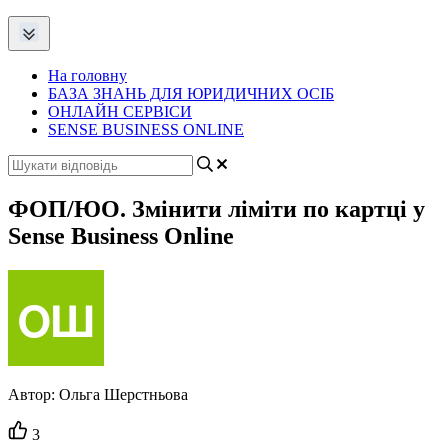
На головну
БАЗА ЗНАНЬ ДЛЯ ЮРИДИЧНИХ ОСІБ
ОНЛАЙН СЕРВІСИ
SENSE BUSINESS ONLINE
ФОП/ЮО. Змінити ліміти по картці у
Sense Business Online
Автор:
Ольга Шерстньова
Кількість
3
вподобайок: