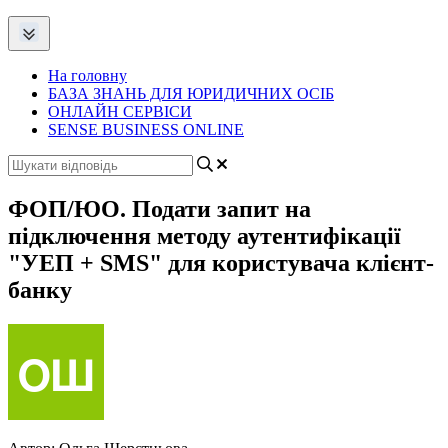
На головну
БАЗА ЗНАНЬ ДЛЯ ЮРИДИЧНИХ ОСІБ
ОНЛАЙН СЕРВІСИ
SENSE BUSINESS ONLINE
ФОП/ЮО. Подати запит на
підключення методу аутентифікації
"УЕП + SMS" для користувача клієнт-
банку