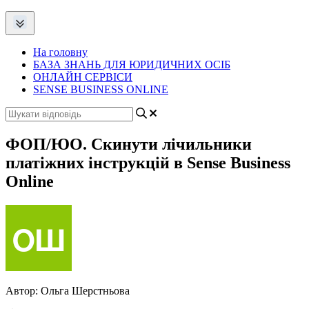
На головну
БАЗА ЗНАНЬ ДЛЯ ЮРИДИЧНИХ ОСІБ
ОНЛАЙН СЕРВІСИ
SENSE BUSINESS ONLINE
ФОП/ЮО. Скинути лічильники
платіжних інструкцій в Sense Business
Online
Автор:
Ольга Шерстньова