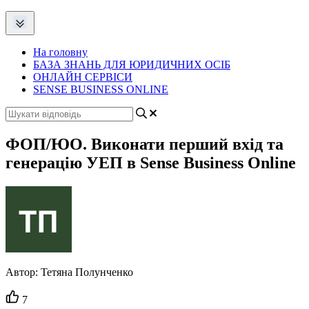
На головну
БАЗА ЗНАНЬ ДЛЯ ЮРИДИЧНИХ ОСІБ
ОНЛАЙН СЕРВІСИ
SENSE BUSINESS ONLINE
ФОП/ЮО. Виконати перший вхід та
генерацію УЕП в Sense Business Online
Автор:
Тетяна Полунченко
Кількість
7
вподобайок: