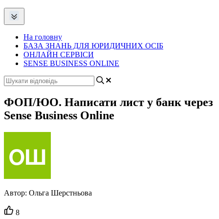
На головну
БАЗА ЗНАНЬ ДЛЯ ЮРИДИЧНИХ ОСІБ
ОНЛАЙН СЕРВІСИ
SENSE BUSINESS ONLINE
ФОП/ЮО. Написати лист у банк через
Sense Business Online
Автор:
Ольга Шерстньова
Кількість
8
вподобайок: