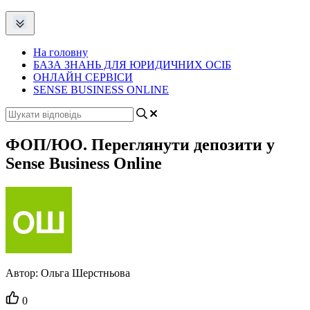
На головну
БАЗА ЗНАНЬ ДЛЯ ЮРИДИЧНИХ ОСІБ
ОНЛАЙН СЕРВІСИ
SENSE BUSINESS ONLINE
ФОП/ЮО. Переглянути депозити у
Sense Business Online
Автор:
Ольга Шерстньова
Кількість
0
вподобайок: