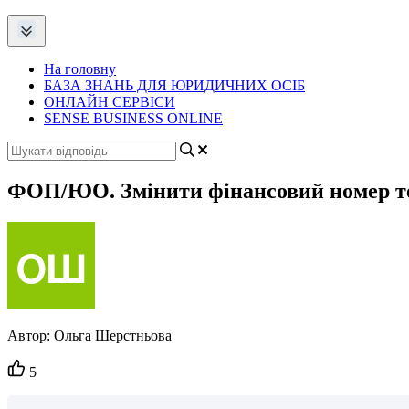
На головну
БАЗА ЗНАНЬ ДЛЯ ЮРИДИЧНИХ ОСІБ
ОНЛАЙН СЕРВІСИ
SENSE BUSINESS ONLINE
ФОП/ЮО. Змінити фінансовий номер теле
Автор:
Ольга Шерстньова
Кількість
5
вподобайок: