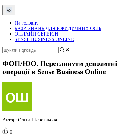
На головну
БАЗА ЗНАНЬ ДЛЯ ЮРИДИЧНИХ ОСІБ
ОНЛАЙН СЕРВІСИ
SENSE BUSINESS ONLINE
ФОП/ЮО. Переглянути депозитні
операції в Sense Business Online
Автор:
Ольга Шерстньова
Кількість
0
вподобайок: