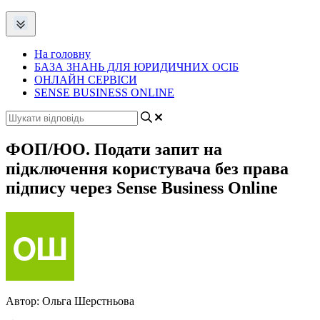
На головну
БАЗА ЗНАНЬ ДЛЯ ЮРИДИЧНИХ ОСІБ
ОНЛАЙН СЕРВІСИ
SENSE BUSINESS ONLINE
ФОП/ЮО. Подати запит на
підключення користувача без права
підпису через Sense Business Online
Автор:
Ольга Шерстньова