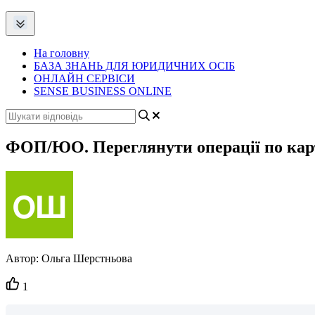
На головну
БАЗА ЗНАНЬ ДЛЯ ЮРИДИЧНИХ ОСІБ
ОНЛАЙН СЕРВІСИ
SENSE BUSINESS ONLINE
ФОП/ЮО. Переглянути операції по картц
Автор:
Ольга Шерстньова
Кількість
1
вподобайок: