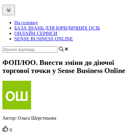
На головну
БАЗА ЗНАНЬ ДЛЯ ЮРИДИЧНИХ ОСІБ
ОНЛАЙН СЕРВІСИ
SENSE BUSINESS ONLINE
ФОП/ЮО. Внести зміни до діючої
торгової точки у Sense Business Online
Автор:
Ольга Шерстньова
Кількість
0
вподобайок: