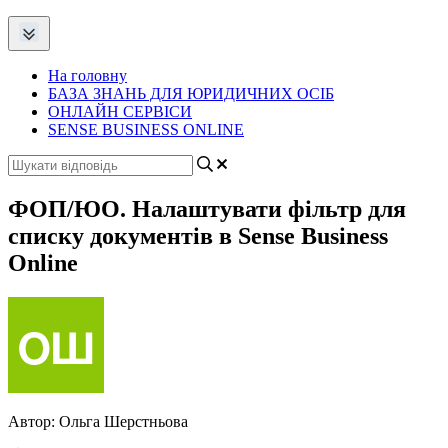
На головну
БАЗА ЗНАНЬ ДЛЯ ЮРИДИЧНИХ ОСІБ
ОНЛАЙН СЕРВІСИ
SENSE BUSINESS ONLINE
ФОП/ЮО. Налаштувати фільтр для
списку документів в Sense Business
Online
Автор:
Ольга Шерстньова