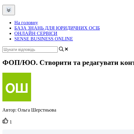
На головну
БАЗА ЗНАНЬ ДЛЯ ЮРИДИЧНИХ ОСІБ
ОНЛАЙН СЕРВІСИ
SENSE BUSINESS ONLINE
ФОП/ЮО. Створити та редагувати контра
Автор:
Ольга Шерстньова
Кількість
1
вподобайок: