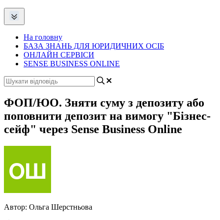
На головну
БАЗА ЗНАНЬ ДЛЯ ЮРИДИЧНИХ ОСІБ
ОНЛАЙН СЕРВІСИ
SENSE BUSINESS ONLINE
ФОП/ЮО. Зняти суму з депозиту або
поповнити депозит на вимогу "Бізнес-
сейф" через Sense Business Online
Автор:
Ольга Шерстньова