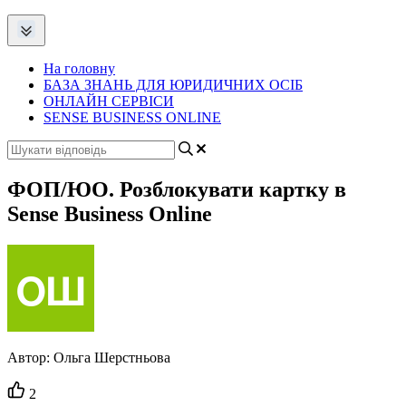
На головну
БАЗА ЗНАНЬ ДЛЯ ЮРИДИЧНИХ ОСІБ
ОНЛАЙН СЕРВІСИ
SENSE BUSINESS ONLINE
ФОП/ЮО. Розблокувати картку в
Sense Business Online
Автор:
Ольга Шерстньова
Кількість
2
вподобайок: