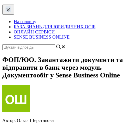
На головну
БАЗА ЗНАНЬ ДЛЯ ЮРИДИЧНИХ ОСІБ
ОНЛАЙН СЕРВІСИ
SENSE BUSINESS ONLINE
ФОП/ЮО. Завантажити документи та
відправити в банк через модуль
Документообіг у Sense Business Online
Автор:
Ольга Шерстньова