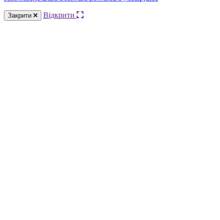
Відкрити
Закрити