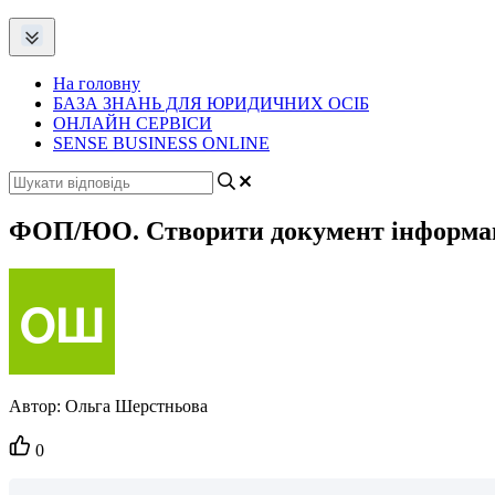
На головну
БАЗА ЗНАНЬ ДЛЯ ЮРИДИЧНИХ ОСІБ
ОНЛАЙН СЕРВІСИ
SENSE BUSINESS ONLINE
ФОП/ЮО. Створити документ інформацій
Автор:
Ольга Шерстньова
Кількість
0
вподобайок: